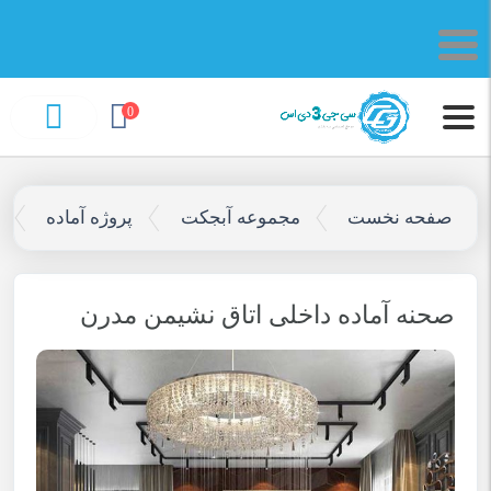
0
صفحه نخست
مجموعه آبجکت
پروژه آماده
صحنه آماده داخلی اتاق نشیمن مدرن