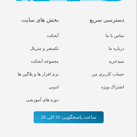
دسترسی سریع
بخش های سایت
تماس با ما
آبجکت
درباره ما
تکسچر و متریال
سبدخرید
مجموعه آبجکت
حساب کاربری من
نرم افزار ها و پلاگین ها
اشتراک ویژه
ادوبی
دوره های آموزشی
ساعت پاسخگویی: 10 الی 20