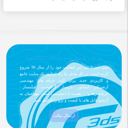
ما کی هستیم و چیکار میکنیم؟
سی جی 3 دی اس فعالیت خود را از سال 96 شروع
کرده است. در کل هدف ما راه اندازی یک سایت جامع
و کاربردی جدید برای کلیه حرفه های مهندسی
آرشیتکتر ، انیماتور ، بازیساز ، گرافیست ، فیلمساز ،
فریلنسرها و … هست تا دسترسی آسان مهندسان به
آرشیو فایل های با کیفیت و پرو را فراهم کنیم.
ارسال تیکت