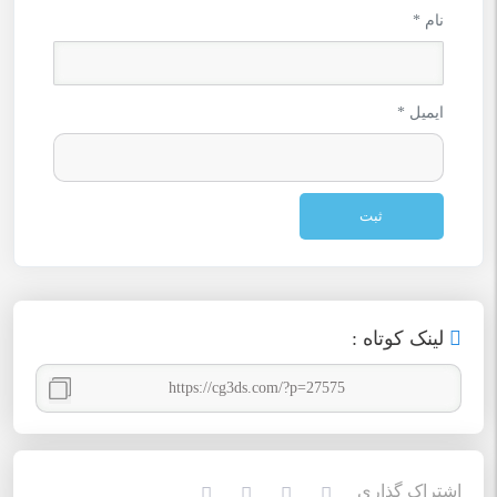
نام
*
ایمیل
*
لينک کوتاه :
اشتراک گذاري