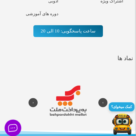
اشتراک ویژه
ادوبی
دوره های آموزشی
ساعت پاسخگویی: 10 الی 20
نماد ها
‹
›
کمک میخوای؟