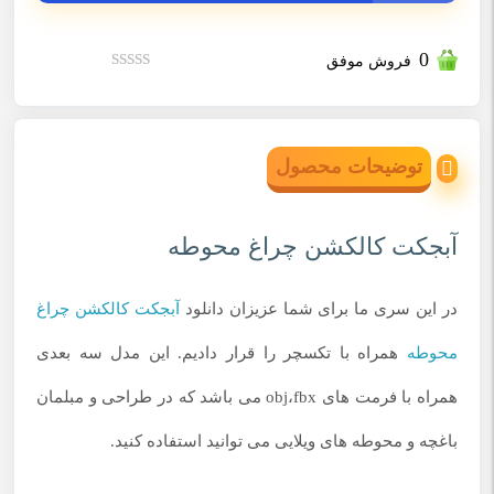
0
فروش موفق
نمره
0
از
5
توضیحات محصول
آبجکت کالکشن چراغ محوطه
در این سری ما برای شما عزیزان دانلود
آبجکت کالکشن چراغ
محوطه
همراه با تکسچر را قرار دادیم. این مدل سه بعدی
همراه با فرمت های obj،fbx می باشد که در طراحی و مبلمان
باغچه و محوطه های ویلایی می توانید استفاده کنید.