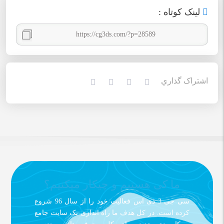
لينک کوتاه :
اشتراک گذاري
ما کی هستیم و چیکار میکنیم؟
سی جی 3 دی اس فعالیت خود را از سال 96 شروع
کرده است. در کل هدف ما راه اندازی یک سایت جامع