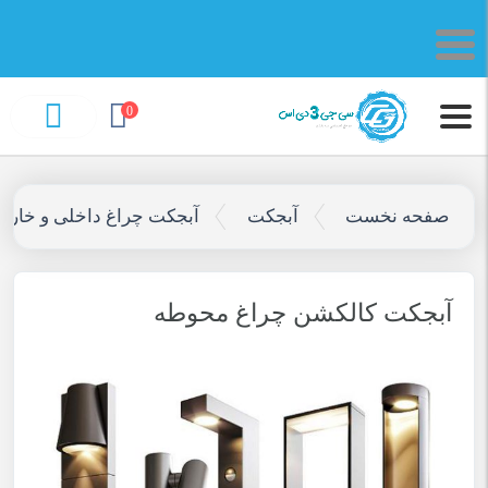
0
صفحه نخست
آبجکت
آبجکت چراغ داخلی و خارج
آبجکت کالکشن چراغ محوطه