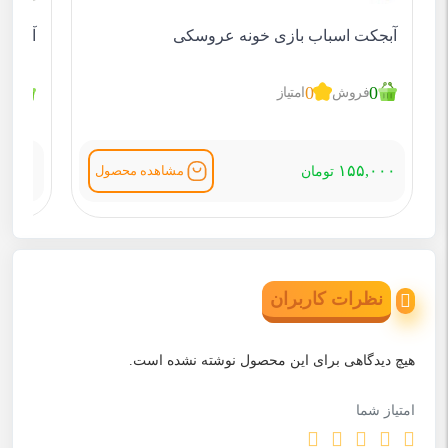
آبجکت اسباب بازی خونه عروسکی
آبجکت
1
0
0
فروش
امتیاز
ف
۵,۰۰۰
۱۵۵,۰۰۰
مشاهده محصول
تومان
نظرات کاربران
هیچ دیدگاهی برای این محصول نوشته نشده است.
امتیاز شما