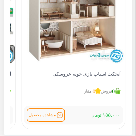
آبجکت اسباب بازی خونه عروسکی
آبجکت
1
0
0
فروش
امتیاز
ف
۵,۰۰۰
۱۵۵,۰۰۰
مشاهده محصول
تومان