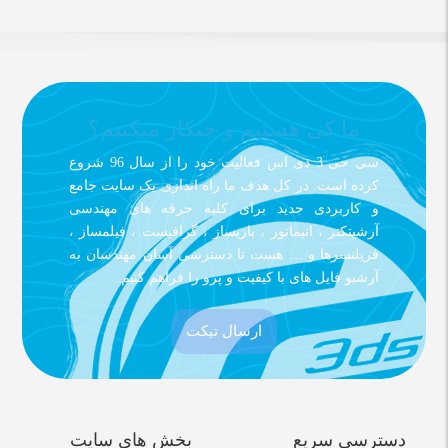
ما کی هستیم و چیکار میکنیم؟
سی جی 3 دی اس فعالیت خود را از سال 96 شروع
کرده است. در کل هدف ما راه اندازی یک سایت جامع
و کاربردی جدید برای کلیه حرفه های مهندسی
آرشیتکتر ، انیماتور ، بازیساز ، گرافیست ، فیلمساز ،
فریلنسرها و … هست تا دسترسی آسان مهندسان به
آرشیو فایل های با کیفیت و پرو را فراهم کنیم.
ارسال تیکت
دسترسی سریع
بخش های سایت