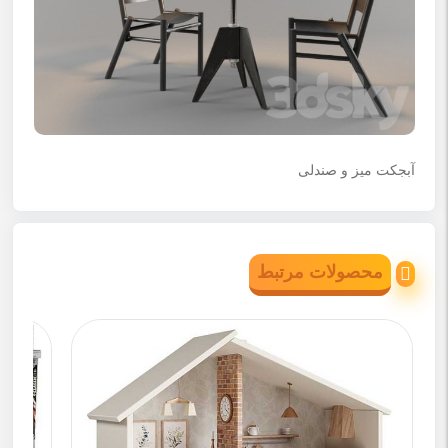
آبجکت میز و صندلی
محصولات مرتبط