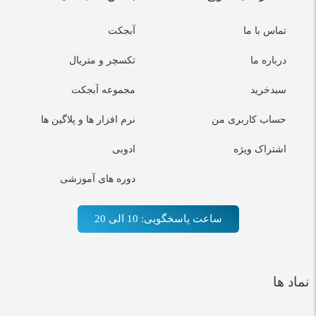
تماس با ما
آبجکت
درباره ما
تکسچر و متریال
سبدخرید
مجموعه آبجکت
حساب کاربری من
نرم افزار ها و پلاگین ها
اشتراک ویژه
ادوبی
دوره های آموزشی
ساعت پاسخگویی: 10 الی 20
نماد ها