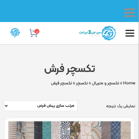
0
تکسچر فرش
Home
»
تکسچر و متریال
»
تکسچر
»
تکسچر فرش
نمایش یک نتیجه