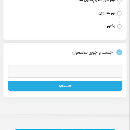
نرم افزار ها و پلاگین ها
نور هالوژن
وکتور
جست و جوی محصول