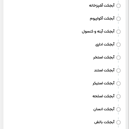
آبجکت آشپزخانه
آبجکت آکواریوم
آبجکت آینه و کنسول
آبجکت اداری
آبجکت استخر
آبجکت استند
آبجکت استیکر
آبجکت اسلحه
آبجکت انسان
آبجکت بالش