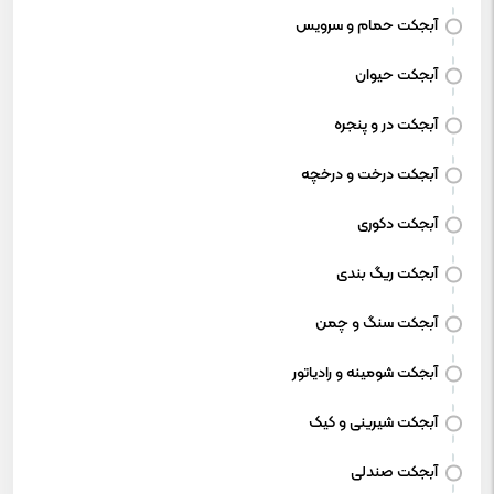
آبجکت حمام و سرویس
آبجکت حیوان
آبجکت در و پنجره
آبجکت درخت و درخچه
آبجکت دکوری
آبجکت ریگ بندی
آبجکت سنگ و چمن
آبجکت شومینه و رادیاتور
آبجکت شیرینی و کیک
آبجکت صندلی