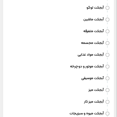
آبجکت لوگو
آبجکت ماشین
آبجکت متفرقه
آبجکت مجسمه
آبجکت مواد غذایی
آبجکت موتور و دوچرخه
آبجکت موسیقی
آبجکت میز
آبجکت میز کار
آبجکت میوه و سبزیجات