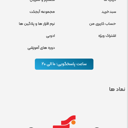
سبدخرید
مجموعه آبجکت
حساب کاربری من
نرم افزار ها و پلاگین ها
اشتراک ویژه
ادوبی
دوره های آموزشی
ساعت پاسخگویی: 10 الی 20
نماد ها