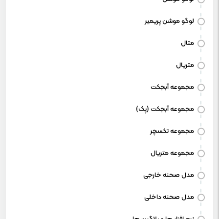
لوگو موشن پریمیر
متال
متریال
مجموعه آبجکت
مجموعه آبجکت (پک)
مجموعه تکسچر
مجموعه متریال
مدل صحنه خارجی
مدل صحنه داخلی