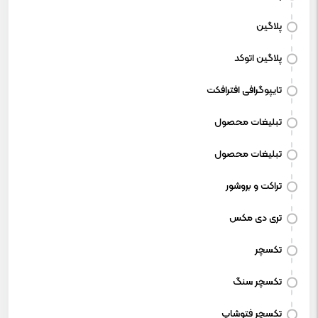
پلاگین
پلاگین اتوکد
تایپوگرافی افترافکت
تبلیغات محصول
تبلیغات محصول
تراکت و بروشور
تری دی مکس
تکسچر
تکسچر سنگ
تکسچر فتوشاپ