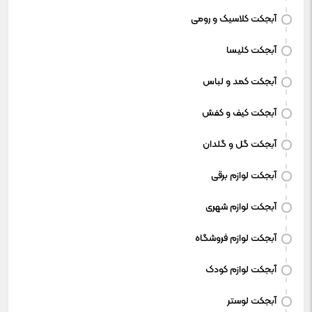
آبجکت کلاسیک و رومی
آبجکت کلیسا
آبجکت کمد و لباس
آبجکت کیف و کفش
آبجکت گل و گلدان
آبجکت لوازم برقی
آبجکت لوازم شهری
آبجکت لوازم فروشگاه
آبجکت لوازم کودک
آبجکت لوستر