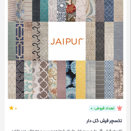
تعداد فروش: 0
0
تکسچر فرش گل دار