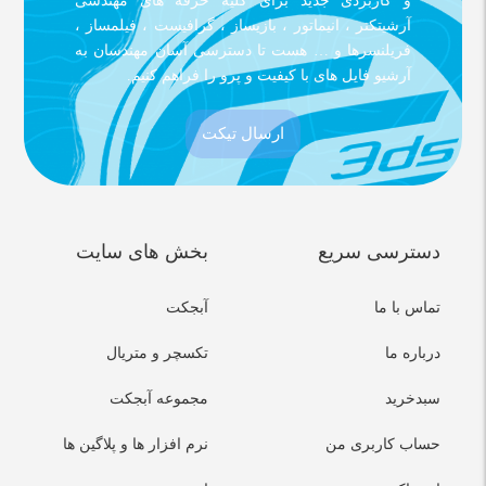
و کاربردی جدید برای کلیه حرفه های مهندسی
آرشیتکتر ، انیماتور ، بازیساز ، گرافیست ، فیلمساز ،
فریلنسرها و … هست تا دسترسی آسان مهندسان به
آرشیو فایل های با کیفیت و پرو را فراهم کنیم.
ارسال تیکت
دسترسی سریع
بخش های سایت
تماس با ما
آبجکت
درباره ما
تکسچر و متریال
سبدخرید
مجموعه آبجکت
حساب کاربری من
نرم افزار ها و پلاگین ها