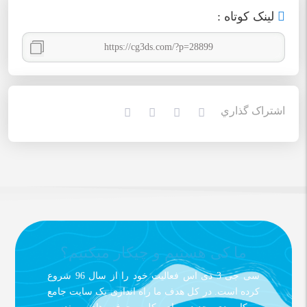
لينک کوتاه :
اشتراک گذاري
ما کی هستیم و چیکار میکنیم؟
سی جی 3 دی اس فعالیت خود را از سال 96 شروع
کرده است. در کل هدف ما راه اندازی یک سایت جامع