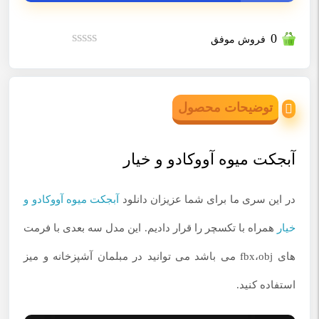
0
فروش موفق
نمره
0
از
5
توضیحات محصول
آبجکت میوه آووکادو و خیار
در این سری ما برای شما عزیزان دانلود
آبجکت میوه آووکادو و
خیار
همراه با تکسچر را قرار دادیم. این مدل سه بعدی با فرمت
های fbx،obj می باشد می توانید در مبلمان آشپزخانه و میز
استفاده کنید.