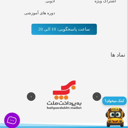
اشتراک ویژه
ادوبی
دوره های آموزشی
ساعت پاسخگویی: 10 الی 20
نماد ها
‹
›
کمک میخوای؟