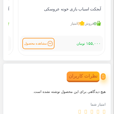
آبجکت اسباب بازی خونه عروسکی
آبجکت
1
0
0
فروش
امتیاز
ف
۵,۰۰۰
۱۵۵,۰۰۰
مشاهده محصول
تومان
نظرات کاربران
هیچ دیدگاهی برای این محصول نوشته نشده است.
امتیاز شما