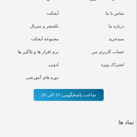
تماس با ما
آبجکت
درباره ما
تکسچر و متریال
سبدخرید
مجموعه آبجکت
حساب کاربری من
نرم افزار ها و پلاگین ها
اشتراک ویژه
ادوبی
دوره های آموزشی
ساعت پاسخگویی: 10 الی 20
نماد ها