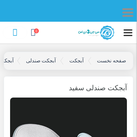
0
صفحه نخست
آبجکت
آبجکت صندلی
آبجکت 
آبجکت صندلی سفید