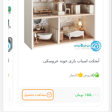
آبجکت اسباب بازی خونه عروسکی
آبجکت
1
0
0
فروش
امتیاز
ف
۵,۰۰۰
۱۵۵,۰۰۰
مشاهده محصول
تومان