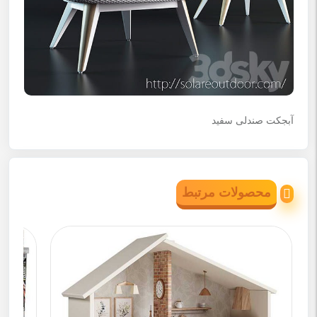
آبجکت صندلی سفید
محصولات مرتبط