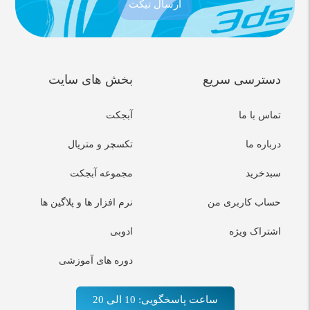
ارسال تیکت
دسترسی سریع
بخش های سایت
تماس با ما
آبجکت
درباره ما
تکسچر و متریال
سبدخرید
مجموعه آبجکت
حساب کاربری من
نرم افزار ها و پلاگین ها
اشتراک ویژه
ادوبی
دوره های آموزشی
ساعت پاسخگویی: 10 الی 20