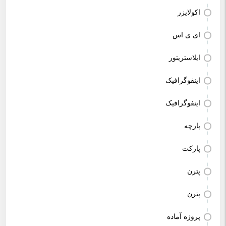
اکولایزر
ای ی اس
ایلاستریتور
اینفوگرافیک
اینفوگرافیک
پارچه
پارکت
پترن
پترن
پروژه آماده