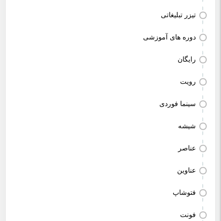
تیزر تبلیغاتی
دوره های آموزشی
رایگان
رویت
سینما فوردی
شیشه
عناصر
عناوین
فتوشاپ
فونت