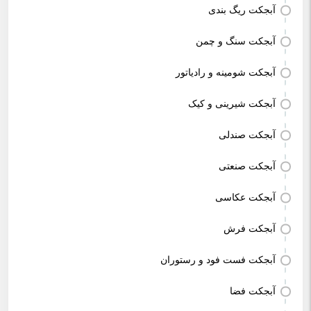
آبجکت ریگ بندی
آبجکت سنگ و چمن
آبجکت شومینه و رادیاتور
آبجکت شیرینی و کیک
آبجکت صندلی
آبجکت صنعتی
آبجکت عکاسی
آبجکت فرش
آبجکت فست فود و رستوران
آبجکت فضا