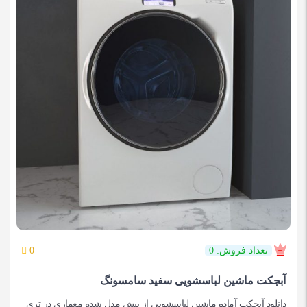
تعداد فروش: 0
0
آبجکت ماشین لباسشویی سفید سامسونگ
دانلود آبجکت آماده ماشین لباسشویی از پیش مدل شده معماری در تری