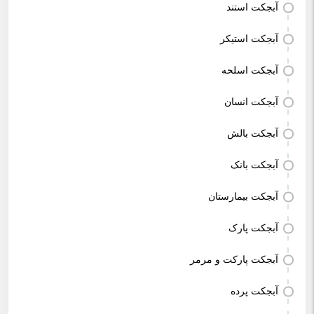
آبجکت استند
آبجکت استیکر
آبجکت اسلحه
آبجکت انسان
آبجکت بالش
آبجکت بانک
آبجکت بیمارستان
آبجکت پارک
آبجکت پارکت و مرمر
آبجکت پرده