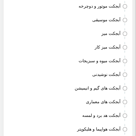
آبجکت موتور و دوچرخه
آبجکت موسیقی
آبجکت میز
آبجکت میز کار
آبجکت میوه و سبزیجات
آبجکت نوشیدنی
آبجکت های گیم و انیمیشن
آبجکت های معماری
آبجکت هد برد و لمسه
آبجکت هواپیما و هلیکوپتر