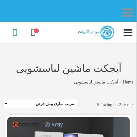
0
آبجکت ماشین لباسشویی
Home
»
آبجکت ماشین لباسشویی
Showing all 2 results