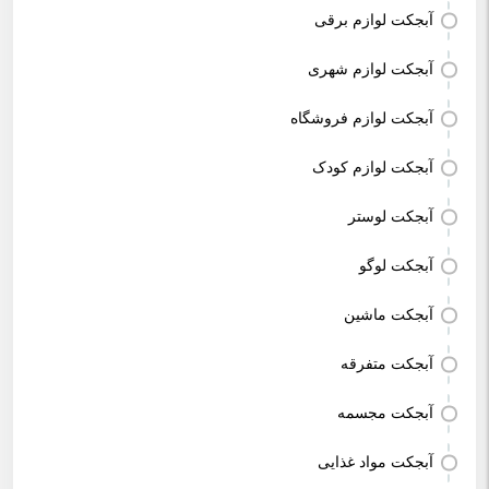
آبجکت لوازم برقی
آبجکت لوازم شهری
آبجکت لوازم فروشگاه
آبجکت لوازم کودک
آبجکت لوستر
آبجکت لوگو
آبجکت ماشین
آبجکت متفرقه
آبجکت مجسمه
آبجکت مواد غذایی