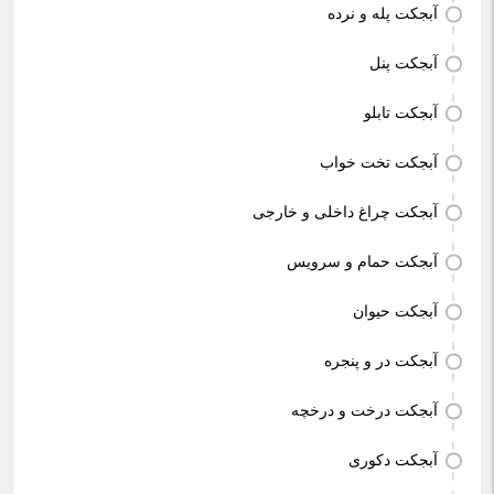
آبجکت پله و نرده
آبجکت پنل
آبجکت تابلو
آبجکت تخت خواب
آبجکت چراغ داخلی و خارجی
آبجکت حمام و سرویس
آبجکت حیوان
آبجکت در و پنجره
آبجکت درخت و درخچه
آبجکت دکوری