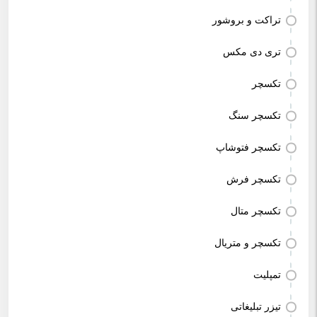
تراکت و بروشور
تری دی مکس
تکسچر
تکسچر سنگ
تکسچر فتوشاپ
تکسچر فرش
تکسچر متال
تکسچر و متریال
تمپلیت
تیزر تبلیغاتی