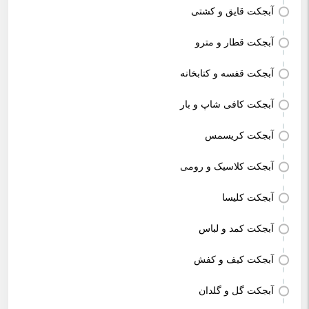
آبجکت قایق و کشتی
آبجکت قطار و مترو
آبجکت قفسه و کتابخانه
آبجکت کافی شاپ و بار
آبجکت کریسمس
آبجکت کلاسیک و رومی
آبجکت کلیسا
آبجکت کمد و لباس
آبجکت کیف و کفش
آبجکت گل و گلدان