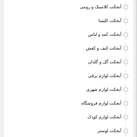
آبجکت کلاسیک و رومی
آبجکت کلیسا
آبجکت کمد و لباس
آبجکت کیف و کفش
آبجکت گل و گلدان
آبجکت لوازم برقی
آبجکت لوازم شهری
آبجکت لوازم فروشگاه
آبجکت لوازم کودک
آبجکت لوستر