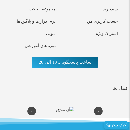
سبدخرید
مجموعه آبجکت
حساب کاربری من
نرم افزار ها و پلاگین ها
اشتراک ویژه
ادوبی
دوره های آموزشی
ساعت پاسخگویی: 10 الی 20
نماد ها
کمک میخوای؟