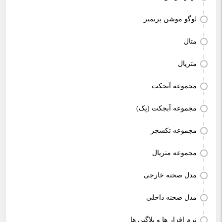
لوگو موشن پریمیر
متال
متریال
مجموعه آبجکت
مجموعه آبجکت (پک)
مجموعه تکسچر
مجموعه متریال
مدل صحنه خارجی
مدل صحنه داخلی
نرم افزار ها و پلاگین ها