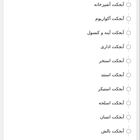
آبجکت آشپزخانه
آبجکت آکواریوم
آبجکت آینه و کنسول
آبجکت اداری
آبجکت استخر
آبجکت استند
آبجکت استیکر
آبجکت اسلحه
آبجکت انسان
آبجکت بالش