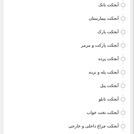
آبجکت بانک
آبجکت بیمارستان
آبجکت پارک
آبجکت پارکت و مرمر
آبجکت پرده
آبجکت پله و نرده
آبجکت پنل
آبجکت تابلو
آبجکت تخت خواب
آبجکت چراغ داخلی و خارجی