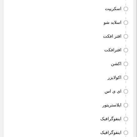
اسکریپت
اسلاید شو
افتر افکت
افترافکت
اکشن
اکولایزر
ای ی اس
ایلاستریتور
اینفوگرافیک
اینفوگرافیک