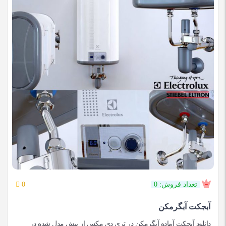
تعداد فروش: 0
0
آبجکت آبگرمکن
دانلود آبجکت آماده آبگرمکن در تری دی مکس از پیش مدل شده در