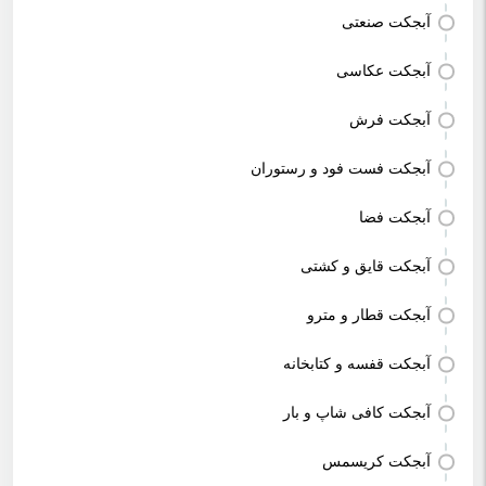
آبجکت صنعتی
آبجکت عکاسی
آبجکت فرش
آبجکت فست فود و رستوران
آبجکت فضا
آبجکت قایق و کشتی
آبجکت قطار و مترو
آبجکت قفسه و کتابخانه
آبجکت کافی شاپ و بار
آبجکت کریسمس