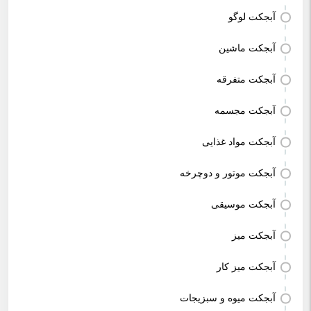
آبجکت لوگو
آبجکت ماشین
آبجکت متفرقه
آبجکت مجسمه
آبجکت مواد غذایی
آبجکت موتور و دوچرخه
آبجکت موسیقی
آبجکت میز
آبجکت میز کار
آبجکت میوه و سبزیجات