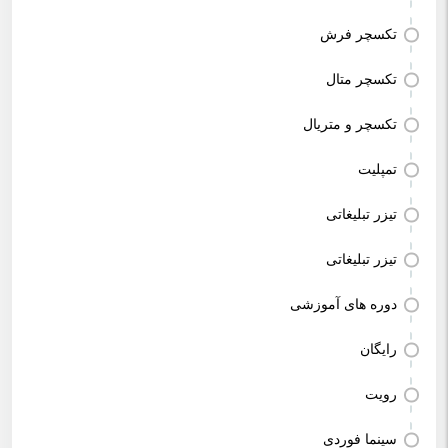
تکسچر فرش
تکسچر متال
تکسچر و متریال
تمپلیت
تیزر تبلیغاتی
تیزر تبلیغاتی
دوره های آموزشی
رایگان
رویت
سینما فوردی