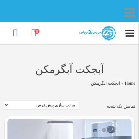
0
آبجکت آبگرمکن
Home
»
آبجکت آبگرمکن
نمایش یک نتیجه