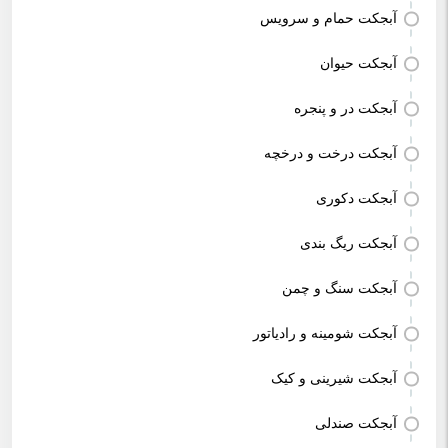
آبجکت حمام و سرویس
آبجکت حیوان
آبجکت در و پنجره
آبجکت درخت و درخچه
آبجکت دکوری
آبجکت ریگ بندی
آبجکت سنگ و چمن
آبجکت شومینه و رادیاتور
آبجکت شیرینی و کیک
آبجکت صندلی