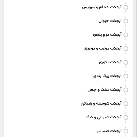
آبجکت حمام و سرویس
آبجکت حیوان
آبجکت در و پنجره
آبجکت درخت و درخچه
آبجکت دکوری
آبجکت ریگ بندی
آبجکت سنگ و چمن
آبجکت شومینه و رادیاتور
آبجکت شیرینی و کیک
آبجکت صندلی