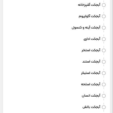
آبجکت آشپزخانه
آبجکت آکواریوم
آبجکت آینه و کنسول
آبجکت اداری
آبجکت استخر
آبجکت استند
آبجکت استیکر
آبجکت اسلحه
آبجکت انسان
آبجکت بالش