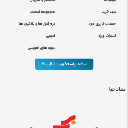
سبدخرید
مجموعه آبجکت
حساب کاربری من
نرم افزار ها و پلاگین ها
اشتراک ویژه
ادوبی
دوره های آموزشی
ساعت پاسخگویی: 10 الی 20
نماد ها