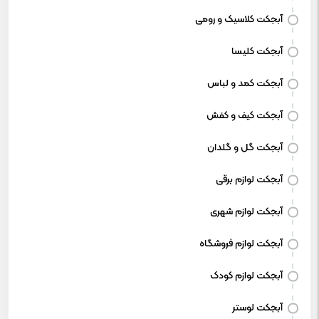
آبجکت کلاسیک و رومی
آبجکت کلیسا
آبجکت کمد و لباس
آبجکت کیف و کفش
آبجکت گل و گلدان
آبجکت لوازم برقی
آبجکت لوازم شهری
آبجکت لوازم فروشگاه
آبجکت لوازم کودک
آبجکت لوستر