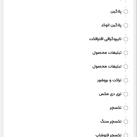
پلاگین
پلاگین اتوکد
تایپوگرافی افترافکت
تبلیغات محصول
تبلیغات محصول
تراکت و بروشور
تری دی مکس
تکسچر
تکسچر سنگ
تکسچر فتوشاپ