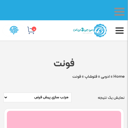
0
فونت
Home
»
ادوبی
»
فتوشاپ
»
فونت
نمایش یک نتیجه