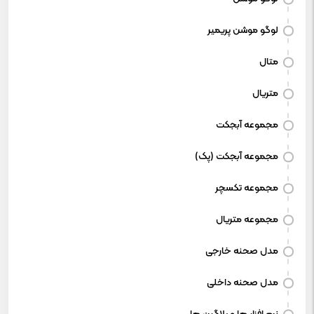
لوگو موشن پریمیر
متال
متریال
مجموعه آبجکت
مجموعه آبجکت (پک)
مجموعه تکسچر
مجموعه متریال
مدل صحنه خارجی
مدل صحنه داخلی