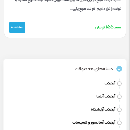
دانلود فونت مربع در این سری ما برای شما عزیزان دانلود فونت مربع همراه با
فونت را قرار دادیم. فونت مربع یکی...
۱۵۵,۰۰۰
تومان
مشاهده
دسته‌های محصولات
آبجکت
آبجکت آبنما
آبجکت آرایشگاه
آبجکت آسانسور و تاسیسات