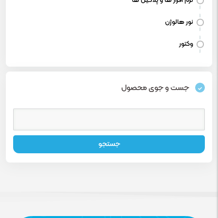
نرم افزار ها و پلاگین ها
نور هالوژن
وکتور
جست و جوی محصول