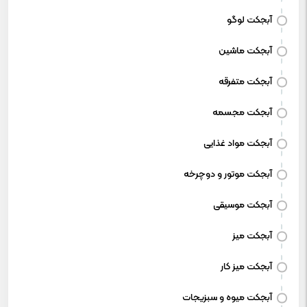
آبجکت لوگو
آبجکت ماشین
آبجکت متفرقه
آبجکت مجسمه
آبجکت مواد غذایی
آبجکت موتور و دوچرخه
آبجکت موسیقی
آبجکت میز
آبجکت میز کار
آبجکت میوه و سبزیجات